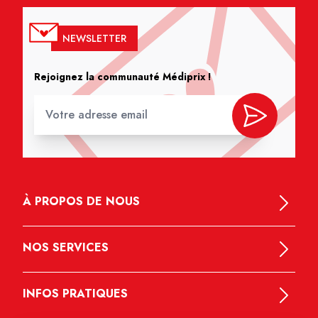
NEWSLETTER
Rejoignez la communauté Médiprix !
À PROPOS DE NOUS
NOS SERVICES
INFOS PRATIQUES