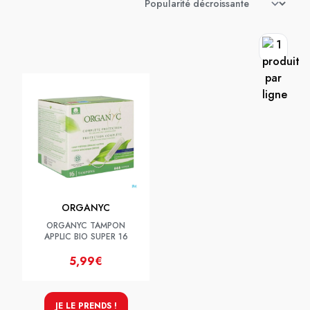
ORGANYC
ORGANYC TAMPON
APPLIC BIO SUPER 16
5,99€
JE LE PRENDS !