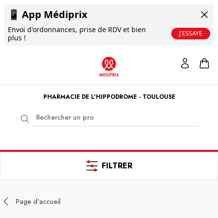
📱
App Médiprix
Envoi d'ordonnances, prise de RDV et bien
J'ESSAYE
plus !
PHARMACIE DE L'HIPPODROME - TOULOUSE
FILTRER
Page d'accueil