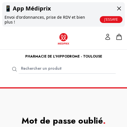
📱
App Médiprix
Envoi d'ordonnances, prise de RDV et bien
J'ESSAYE
plus !
PHARMACIE DE L'HIPPODROME - TOULOUSE
Mot de passe oublié
.