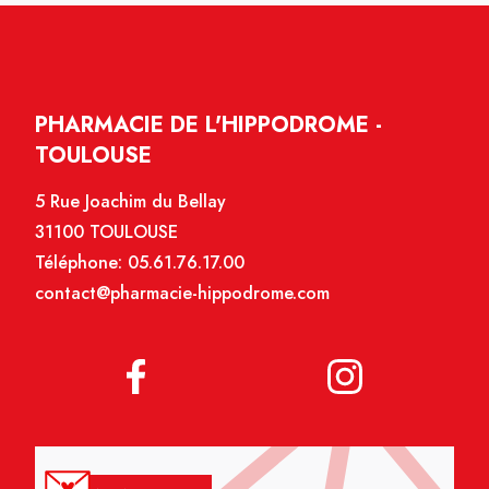
PHARMACIE DE L'HIPPODROME -
TOULOUSE
5 Rue Joachim du Bellay
31100 TOULOUSE
Téléphone:
05.61.76.17.00
contact@pharmacie-hippodrome.com