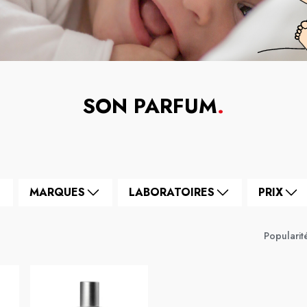
SON PARFUM
.
MARQUES
LABORATOIRES
PRIX