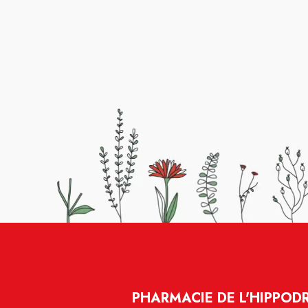
PHARMACIE DE L'HIPPOD