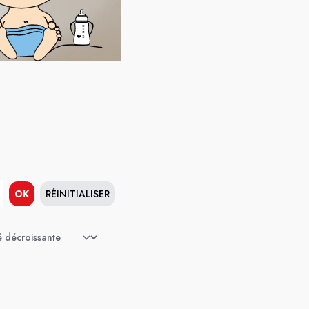
OK
RÉINITIALISER