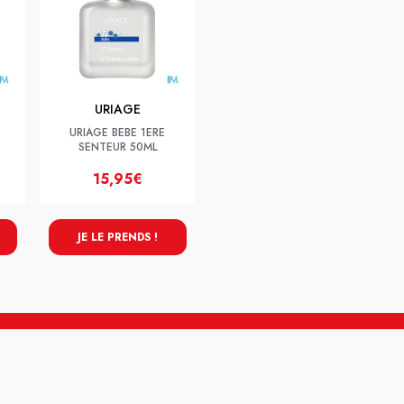
URIAGE
URIAGE BEBE 1ERE
SENTEUR 50ML
15,95€
JE LE PRENDS !