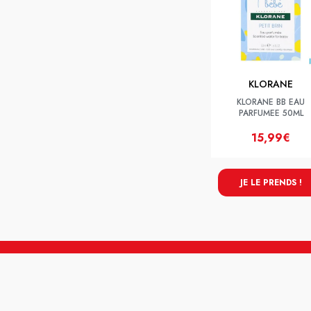
KLORANE
KLORANE BB EAU
PARFUMEE 50ML
15,99€
JE LE PRENDS !