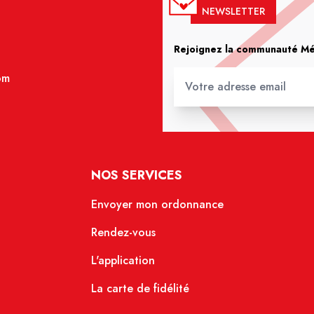
NEWSLETTER
Rejoignez la communauté Méd
om
NOS SERVICES
Envoyer mon ordonnance
Rendez-vous
L'application
La carte de fidélité