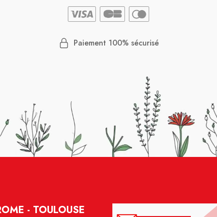
Paiement 100% sécurisé
ROME - TOULOUSE