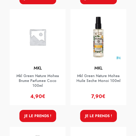
MKL
MKL
Mkl Green Nature Mohea
Mkl Green Nature Mohea
Brume Parfumee Coco
Huile Seche Monoi 100ml
100ml
4,90€
7,90€
JE LE PRENDS !
JE LE PRENDS !