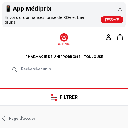
📱
App Médiprix
Envoi d'ordonnances, prise de RDV et bien
J'ESSAYE
plus !
PHARMACIE DE L'HIPPODROME - TOULOUSE
FILTRER
Page d'accueil