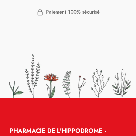
Paiement 100% sécurisé
PHARMACIE DE L'HIPPODROME -