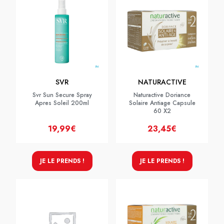
SVR
NATURACTIVE
Svr Sun Secure Spray
Naturactive Doriance
Apres Soleil 200ml
Solaire Antiage Capsule
60 X2
19,99€
23,45€
JE LE PRENDS !
JE LE PRENDS !