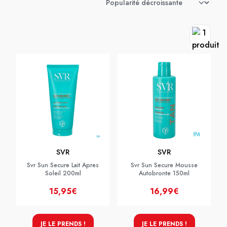
SVR
SVR
Svr Sun Secure Lait Apres
Svr Sun Secure Mousse
Soleil 200ml
Autobronte 150ml
15,95€
16,99€
JE LE PRENDS !
JE LE PRENDS !