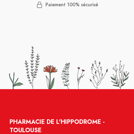
Paiement 100% sécurisé
PHARMACIE DE L'HIPPODROME -
TOULOUSE