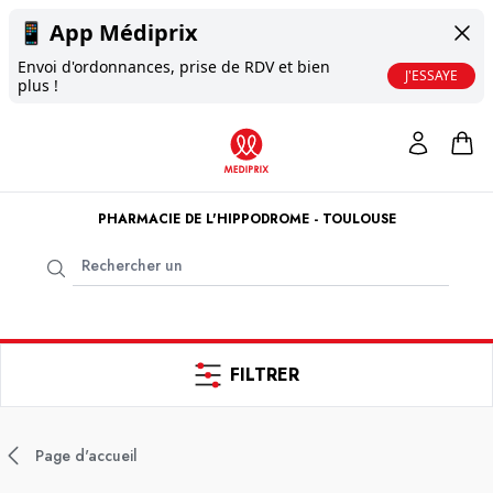
📱
App Médiprix
Envoi d'ordonnances, prise de RDV et bien
J'ESSAYE
plus !
PHARMACIE DE L'HIPPODROME - TOULOUSE
FILTRER
Page d'accueil