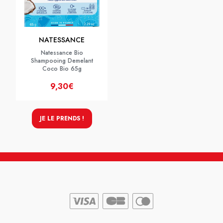
NATESSANCE
Natessance Bio
Shampooing Demelant
Coco Bio 65g
9,30€
JE LE PRENDS !