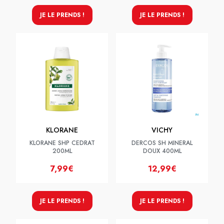
JE LE PRENDS !
JE LE PRENDS !
KLORANE
VICHY
KLORANE SHP CEDRAT
DERCOS SH MINERAL
200ML
DOUX 400ML
7,99€
12,99€
JE LE PRENDS !
JE LE PRENDS !