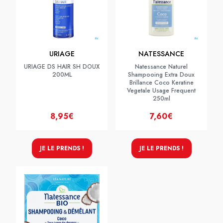
URIAGE
NATESSANCE
URIAGE DS HAIR SH DOUX
Natessance Naturel
200ML
Shampooing Extra Doux
Brillance Coco Keratine
Vegetale Usage Frequent
250ml
8,95€
7,60€
JE LE PRENDS !
JE LE PRENDS !