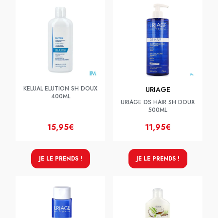
KELUAL ELUTION SH DOUX
URIAGE
400ML
URIAGE DS HAIR SH DOUX
500ML
15,95€
11,95€
JE LE PRENDS !
JE LE PRENDS !