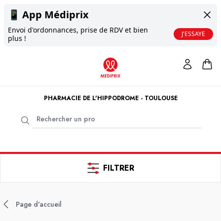
📱
App Médiprix
Envoi d'ordonnances, prise de RDV et bien
J'ESSAYE
plus !
PHARMACIE DE L'HIPPODROME - TOULOUSE
FILTRER
Page d'accueil