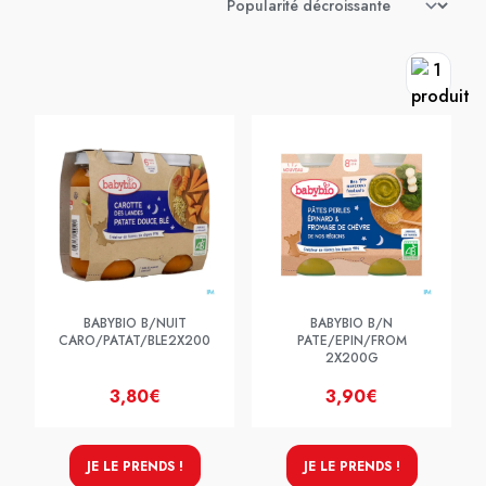
BABYBIO B/NUIT
BABYBIO B/N
CARO/PATAT/BLE2X200
PATE/EPIN/FROM
2X200G
3,80€
3,90€
JE LE PRENDS !
JE LE PRENDS !