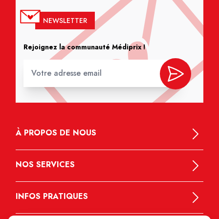
NEWSLETTER
Rejoignez la communauté Médiprix !
À PROPOS DE NOUS
NOS SERVICES
INFOS PRATIQUES