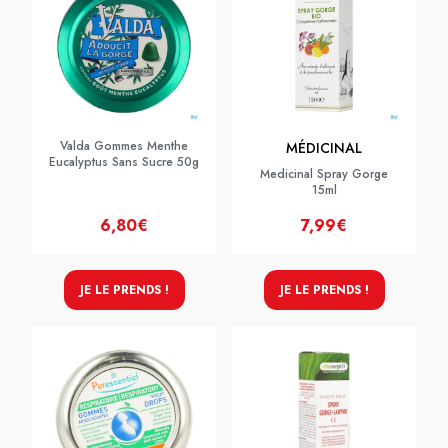
Valda Gommes Menthe
MÉDICINAL
Eucalyptus Sans Sucre 50g
Medicinal Spray Gorge
15ml
6,80€
7,99€
JE LE PRENDS !
JE LE PRENDS !