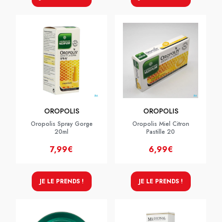
OROPOLIS
OROPOLIS
Oropolis Spray Gorge
Oropolis Miel Citron
20ml
Pastille 20
7,99€
6,99€
JE LE PRENDS !
JE LE PRENDS !