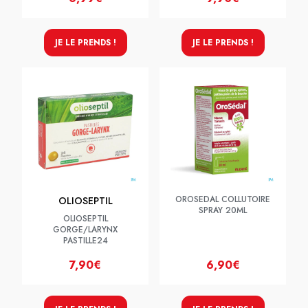
JE LE PRENDS !
JE LE PRENDS !
OROSEDAL COLLUTOIRE
OLIOSEPTIL
SPRAY 20ML
OLIOSEPTIL
GORGE/LARYNX
PASTILLE24
7,90€
6,90€