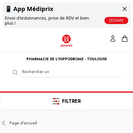
📱
App Médiprix
Envoi d'ordonnances, prise de RDV et bien
J'ESSAYE
plus !
PHARMACIE DE L'HIPPODROME - TOULOUSE
FILTRER
Page d'accueil