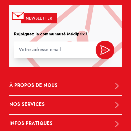
NEWSLETTER
Rejoignez la communauté Médiprix !
À PROPOS DE NOUS
NOS SERVICES
INFOS PRATIQUES