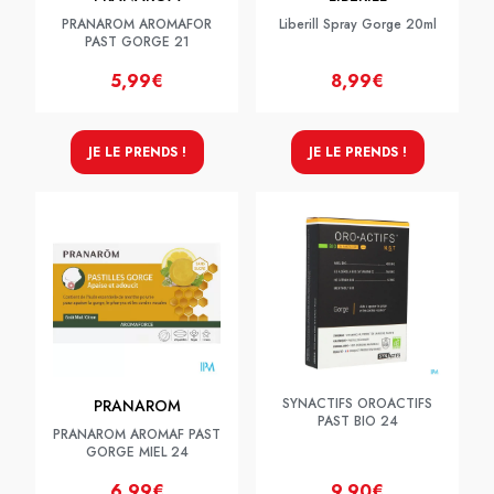
PRANAROM AROMAFOR
Liberill Spray Gorge 20ml
PAST GORGE 21
5,99€
8,99€
JE LE PRENDS !
JE LE PRENDS !
SYNACTIFS OROACTIFS
PRANAROM
PAST BIO 24
PRANAROM AROMAF PAST
GORGE MIEL 24
6,99€
9,90€