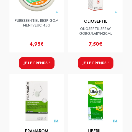
PURESSENTIEL RESP GOM
OLIOSEPTIL
MENT/EUC 45G
OLIOSEPTIL SPRAY
GORG/LARYN20ML
4,95€
7,50€
JE LE PRENDS !
JE LE PRENDS !
PRANAROM
LIBERILL