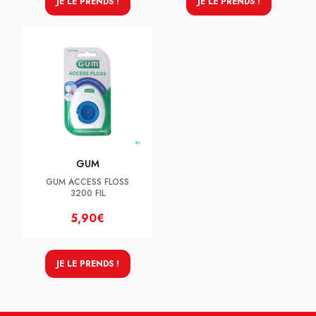
JE LE PRENDS !
JE LE PRENDS !
GUM
GUM ACCESS FLOSS
3200 FIL
5,90€
JE LE PRENDS !