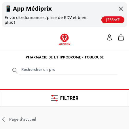
📱
App Médiprix
Envoi d'ordonnances, prise de RDV et bien
J'ESSAYE
plus !
PHARMACIE DE L'HIPPODROME - TOULOUSE
FILTRER
Page d'accueil