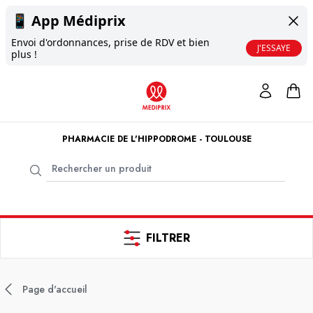
📱
App Médiprix
Envoi d'ordonnances, prise de RDV et bien
J'ESSAYE
plus !
PHARMACIE DE L'HIPPODROME - TOULOUSE
FILTRER
Page d'accueil