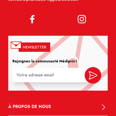
NEWSLETTER
Rejoignez la communauté Médiprix !
À PROPOS DE NOUS