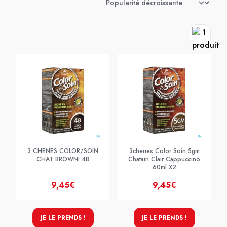
3 CHENES COLOR/SOIN
3chenes Color Soin 5gm
CHAT BROWNI 4B
Chatain Clair Cappuccino
60ml X2
9,45€
9,45€
JE LE PRENDS !
JE LE PRENDS !