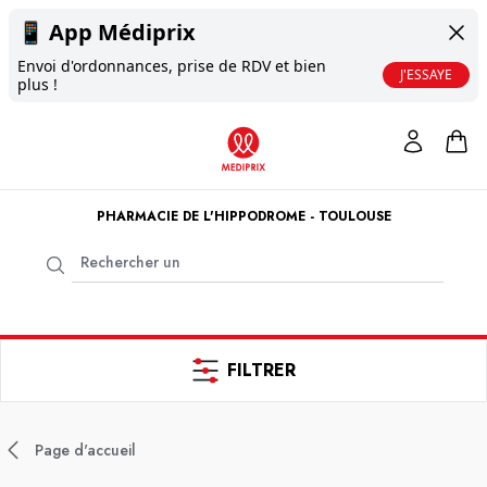
📱
App Médiprix
Envoi d'ordonnances, prise de RDV et bien
J'ESSAYE
plus !
PHARMACIE DE L'HIPPODROME - TOULOUSE
FILTRER
Page d'accueil