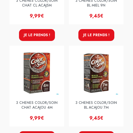
3 CHENES COLOR/SOIN
3 CHENES COLOR/SOIN
CHAT CL ACAJ5M
BL MIEL 9N
9,99€
9,45€
JE LE PRENDS !
JE LE PRENDS !
3 CHENES COLOR/SOIN
3 CHENES COLOR/SOIN
CHAT ACAJOU 4M
BL ACAJOU 7M
9,99€
9,45€