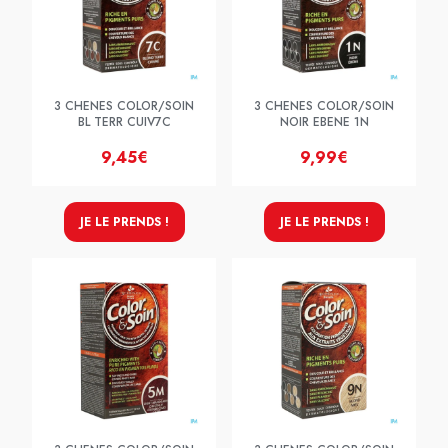
3 CHENES COLOR/SOIN
3 CHENES COLOR/SOIN
BL TERR CUIV7C
NOIR EBENE 1N
9,45€
9,99€
JE LE PRENDS !
JE LE PRENDS !