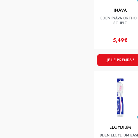
INAVA
BDEN INAVA ORTHO 
SOUPLE
5,49€
JE LE PRENDS !
ELGYDIUM
BDEN ELGYDIUM BAS