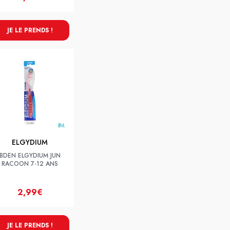
JE LE PRENDS !
ELGYDIUM
BDEN ELGYDIUM JUN
RACOON 7-12 ANS
2,99€
JE LE PRENDS !