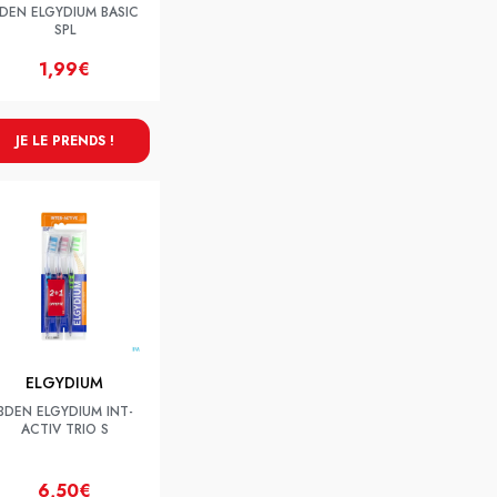
DEN ELGYDIUM BASIC
SPL
1,99€
JE LE PRENDS !
ELGYDIUM
BDEN ELGYDIUM INT-
ACTIV TRIO S
6,50€