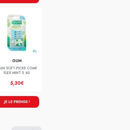
GUM
UM SOFT-PICKS COMF
FLEX MINT S 40
5,30€
JE LE PRENDS !