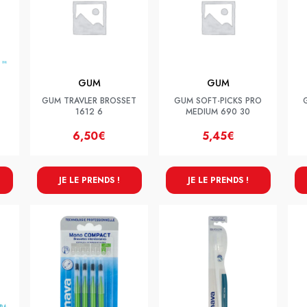
GUM
GUM
GUM TRAVLER BROSSET
GUM SOFT-PICKS PRO
1612 6
MEDIUM 690 30
6,50€
5,45€
JE LE PRENDS !
JE LE PRENDS !