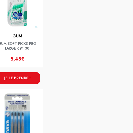
GUM
GUM SOFT-PICKS PRO
LARGE 691 30
5,45€
JE LE PRENDS !