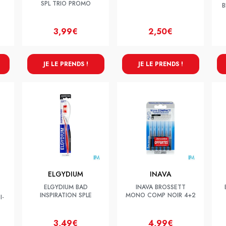
SPL TRIO PROMO
B
3,99€
2,50€
JE LE PRENDS !
JE LE PRENDS !
ELGYDIUM
INAVA
ELGYDIUM BAD
INAVA BROSSETT
INSPIRATION SPLE
MONO COMP NOIR 4+2
I-
3,49€
4,99€