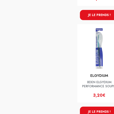
JE LE PRENDS !
ELGYDIUM
BDEN ELGYDIUM
PERFORMANCE SOUP
3,20€
JE LE PRENDS !