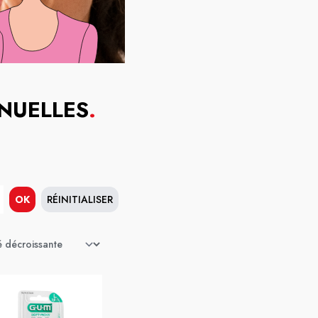
NUELLES
.
OK
RÉINITIALISER