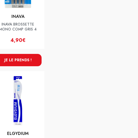
INAVA
INAVA BROSSETTE
MONO COMP GRIS 4
4,90€
JE LE PRENDS !
ELGYDIUM