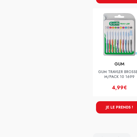
GUM
GUM TRAVLER BROSS
M/PACK 10 1699
4,99€
JE LE PRENDS !