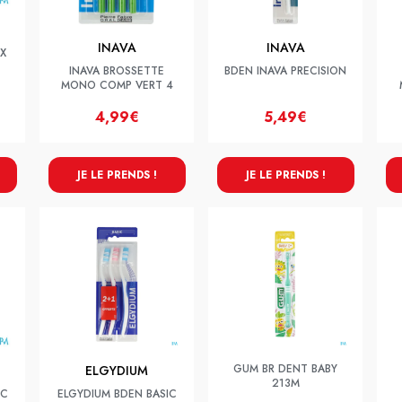
INAVA
INAVA
X
INAVA BROSSETTE
BDEN INAVA PRECISION
MONO COMP VERT 4
4,99€
5,49€
JE LE PRENDS !
JE LE PRENDS !
GUM BR DENT BABY
ELGYDIUM
213M
IC
ELGYDIUM BDEN BASIC