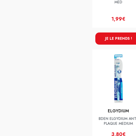
MED
1,99€
JE LE PRENDS !
ELGYDIUM
BDEN ELGYDIUM ANT
PLAQUE MEDIUM
3,80€