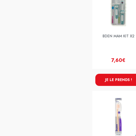
BDEN MAM KIT X2
7,60€
JE LE PRENDS !