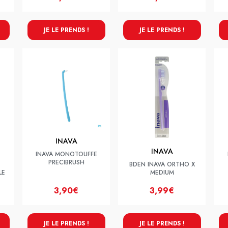
JE LE PRENDS !
JE LE PRENDS !
INAVA
INAVA
INAVA MONOTOUFFE
PRECIBRUSH
BDEN INAVA ORTHO X
LE
MEDIUM
3,90€
3,99€
JE LE PRENDS !
JE LE PRENDS !