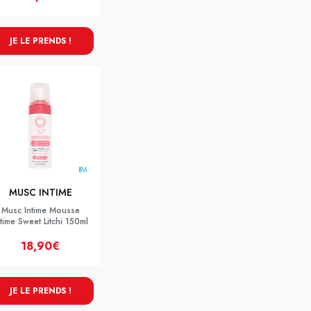
JE LE PRENDS !
MUSC INTIME
Musc Intime Mousse
ntime Sweet Litchi 150ml
18,90€
JE LE PRENDS !