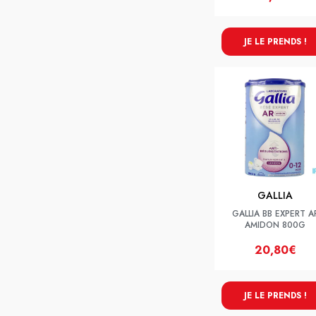
JE LE PRENDS !
GALLIA
GALLIA BB EXPERT A
AMIDON 800G
20,80€
JE LE PRENDS !