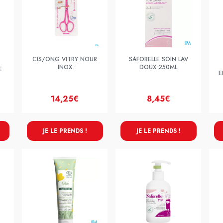
CIS/ONG VITRY NOUR
SAFORELLE SOIN LAV
INOX
DOUX 250ML
E
E
14,25€
8,45€
JE LE PRENDS !
JE LE PRENDS !