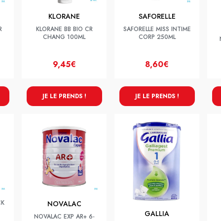
KLORANE
SAFORELLE
R
KLORANE BB BIO CR
SAFORELLE MISS INTIME
CHANG 100ML
CORP 250ML
9,45€
8,60€
JE LE PRENDS !
JE LE PRENDS !
CK
NOVALAC
GALLIA
NOVALAC EXP AR+ 6-