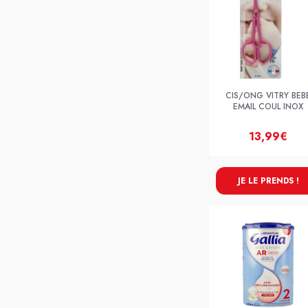
CIS/ONG VITRY BEB
EMAIL COUL INOX
13,99€
JE LE PRENDS !