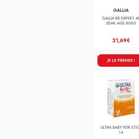
GALLIA
GALLIA BB EXPERT A
2EME AGE 800G
21,69€
JE LE PRENDS !
ULTRA BABY PDR STI
14