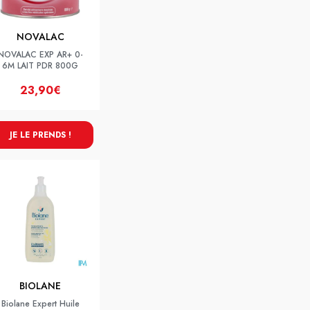
NOVALAC
NOVALAC EXP AR+ 0-
6M LAIT PDR 800G
23,90€
JE LE PRENDS !
BIOLANE
Biolane Expert Huile