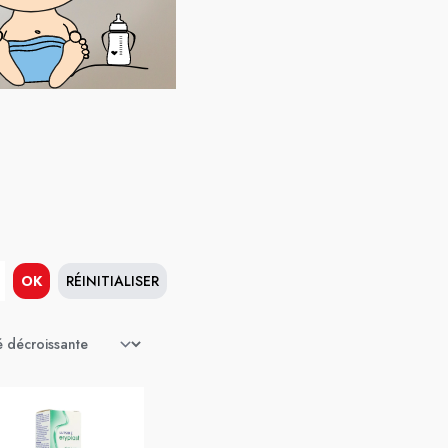
OK
RÉINITIALISER