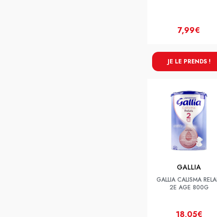
7,99€
JE LE PRENDS !
GALLIA
GALLIA CALISMA RELA
2E AGE 800G
18,05€