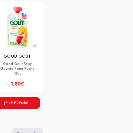
GOOD GOÛT
Good Gout Baby
Gourde Poire Peche
120g
1,80€
JE LE PRENDS !