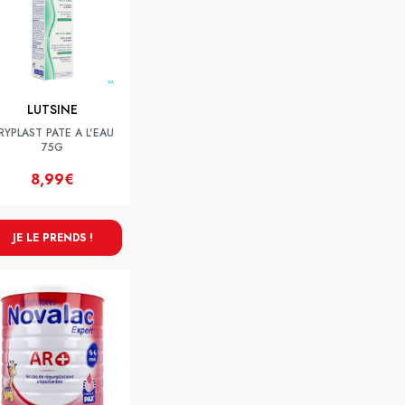
LUTSINE
RYPLAST PATE A L'EAU
75G
8,99€
JE LE PRENDS !