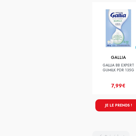
GALLIA
GALLIA BB EXPERT
GUMILK PDR 135G
7,99€
JE LE PRENDS !