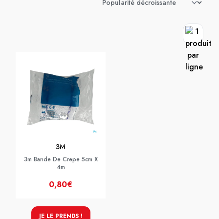
3M
3m Bande De Crepe 5cm X
4m
0,80€
JE LE PRENDS !