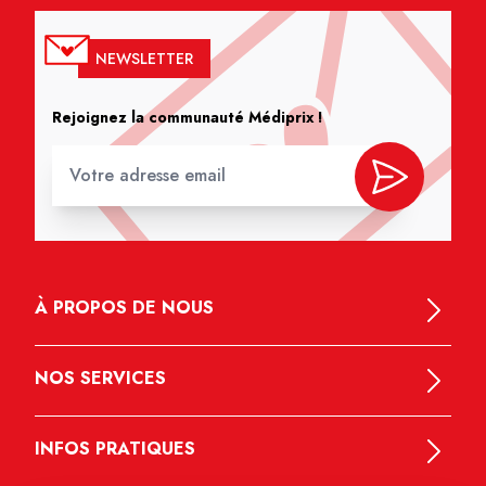
NEWSLETTER
Rejoignez la communauté Médiprix !
À PROPOS DE NOUS
NOS SERVICES
INFOS PRATIQUES