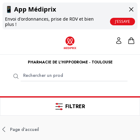
📱
App Médiprix
Envoi d'ordonnances, prise de RDV et bien
J'ESSAYE
plus !
PHARMACIE DE L'HIPPODROME - TOULOUSE
FILTRER
Page d'accueil