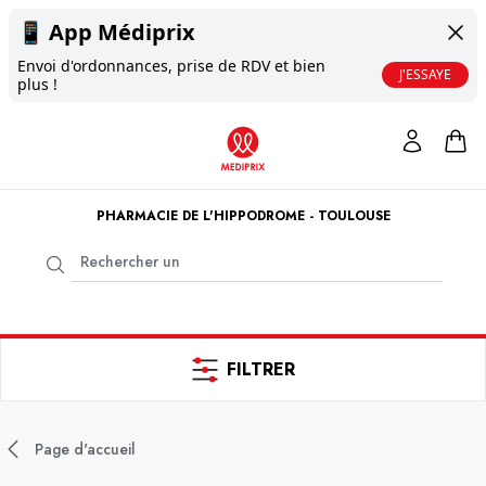
📱
App Médiprix
Envoi d'ordonnances, prise de RDV et bien
J'ESSAYE
plus !
PHARMACIE DE L'HIPPODROME - TOULOUSE
FILTRER
Page d'accueil