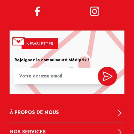
NEWSLETTER
Rejoignez la communauté Médiprix !
À PROPOS DE NOUS
NOS SERVICES