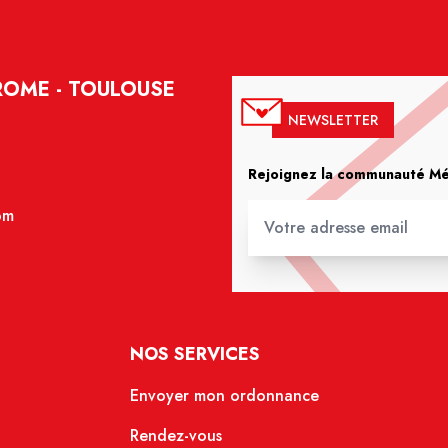
ROME - TOULOUSE
NEWSLETTER
Rejoignez la communauté Méd
om
NOS SERVICES
Envoyer mon ordonnance
Rendez-vous