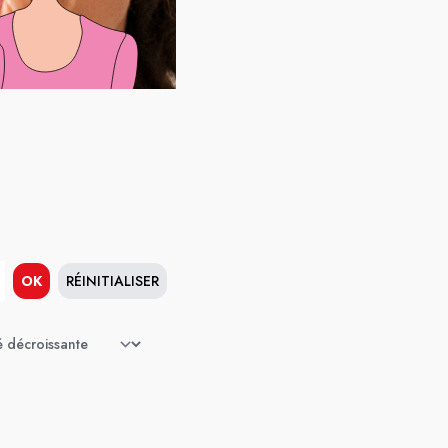
OK
RÉINITIALISER