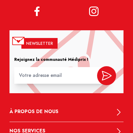
NEWSLETTER
Rejoignez la communauté Médiprix !
À PROPOS DE NOUS
NOS SERVICES