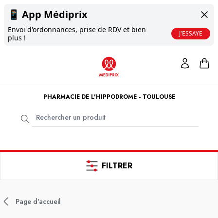
📱
App Médiprix
Envoi d'ordonnances, prise de RDV et bien
J'ESSAYE
plus !
PHARMACIE DE L'HIPPODROME - TOULOUSE
FILTRER
Page d'accueil