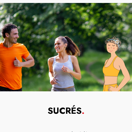
SUCRÉS
.