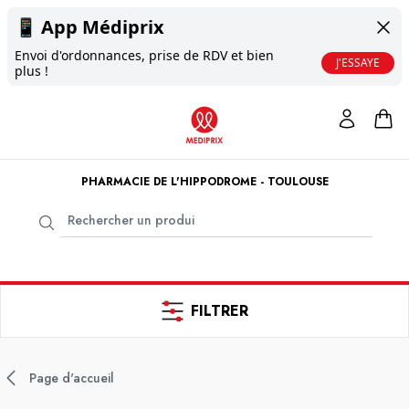
📱
App Médiprix
Envoi d'ordonnances, prise de RDV et bien
J'ESSAYE
plus !
PHARMACIE DE L'HIPPODROME - TOULOUSE
FILTRER
Page d'accueil