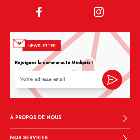
NEWSLETTER
Rejoignez la communauté Médiprix !
À PROPOS DE NOUS
NOS SERVICES