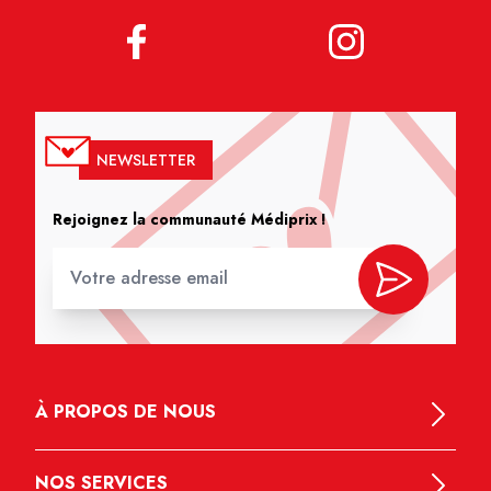
NEWSLETTER
Rejoignez la communauté Médiprix !
À PROPOS DE NOUS
NOS SERVICES