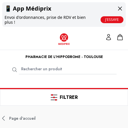
📱
App Médiprix
Envoi d'ordonnances, prise de RDV et bien
J'ESSAYE
plus !
PHARMACIE DE L'HIPPODROME - TOULOUSE
FILTRER
Page d'accueil