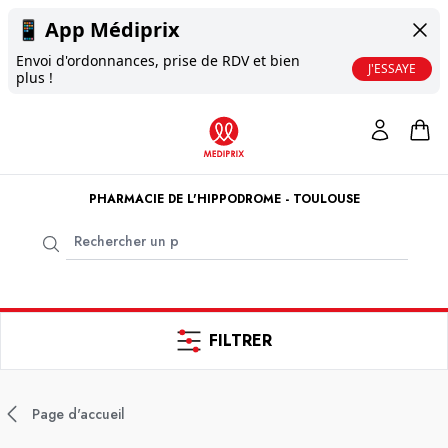
📱
App Médiprix
Envoi d'ordonnances, prise de RDV et bien
J'ESSAYE
plus !
PHARMACIE DE L'HIPPODROME - TOULOUSE
FILTRER
Page d'accueil