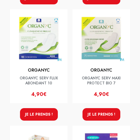
ORGANYC
ORGANYC
ORGANYC SERV FLUX
ORGANYC SERV MAXI
ABONDANT 10
PROTECT BIO 7
4,90€
4,90€
JE LE PRENDS !
JE LE PRENDS !