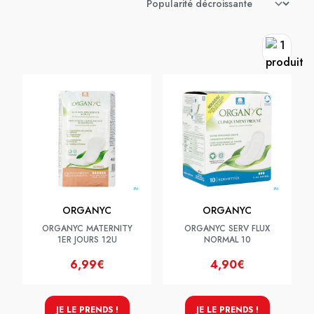
ORGANYC
ORGANYC
ORGANYC MATERNITY
ORGANYC SERV FLUX
1ER JOURS 12U
NORMAL 10
6,99€
4,90€
JE LE PRENDS !
JE LE PRENDS !