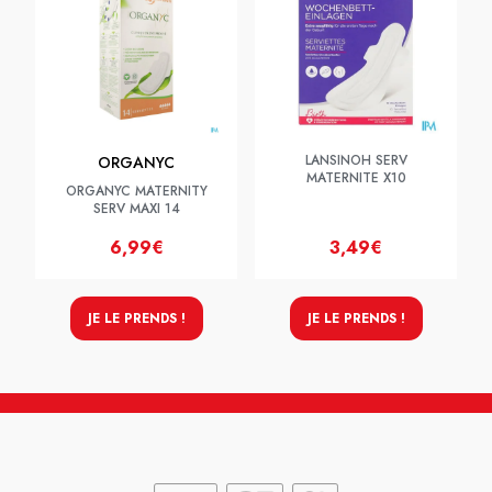
LANSINOH SERV
ORGANYC
MATERNITE X10
ORGANYC MATERNITY
SERV MAXI 14
6,99€
3,49€
JE LE PRENDS !
JE LE PRENDS !