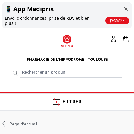
📱
App Médiprix
Envoi d'ordonnances, prise de RDV et bien
J'ESSAYE
plus !
PHARMACIE DE L'HIPPODROME - TOULOUSE
FILTRER
Page d'accueil