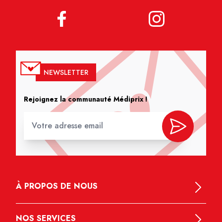
NEWSLETTER
Rejoignez la communauté Médiprix !
À PROPOS DE NOUS
NOS SERVICES