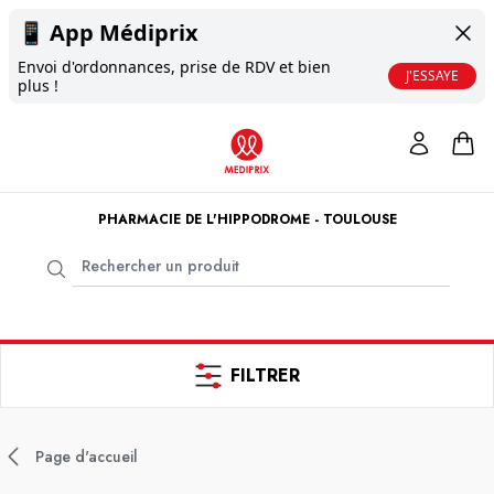
📱
App Médiprix
Envoi d'ordonnances, prise de RDV et bien
J'ESSAYE
plus !
PHARMACIE DE L'HIPPODROME - TOULOUSE
FILTRER
Page d'accueil