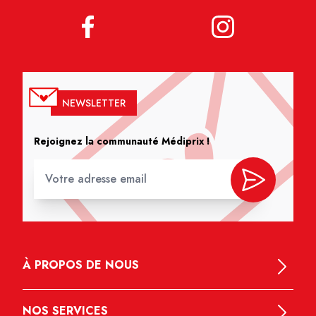
NEWSLETTER
Rejoignez la communauté Médiprix !
À PROPOS DE NOUS
NOS SERVICES