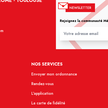
ROME - TOULOUSE
NEWSLETTER
Rejoignez la communauté Méd
om
NOS SERVICES
Envoyer mon ordonnance
Rendez-vous
L'application
La carte de fidélité