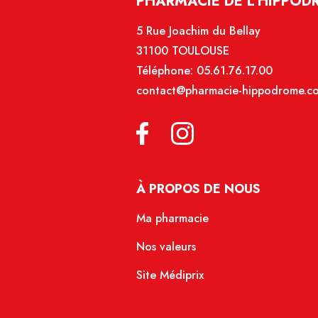
PHARMACIE DE L'HIPPOD
5 Rue Joachim du Bellay
31100 TOULOUSE
Téléphone:
05.61.76.17.00
contact@pharmacie-hippodrome.c
À PROPOS DE NOUS
Ma pharmacie
Nos valeurs
Site Médiprix