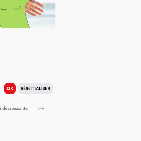
OK
RÉINITIALISER