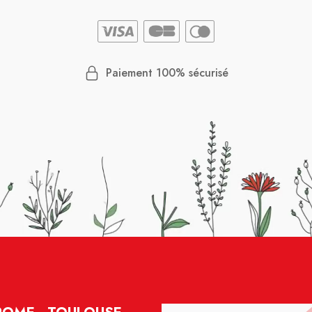
Paiement 100% sécurisé