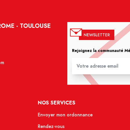
ROME - TOULOUSE
NEWSLETTER
Rejoignez la communauté Méd
om
NOS SERVICES
Envoyer mon ordonnance
Rendez-vous