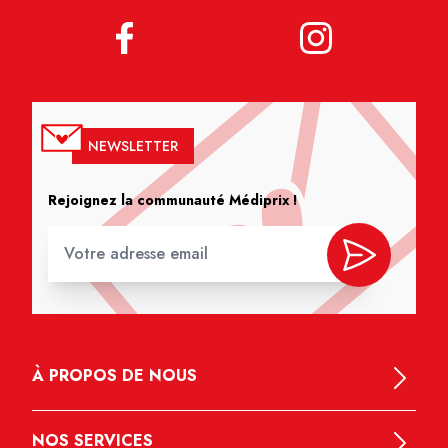
NEWSLETTER
Rejoignez la communauté Médiprix !
À PROPOS DE NOUS
NOS SERVICES