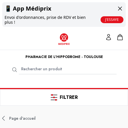
📱
App Médiprix
Envoi d'ordonnances, prise de RDV et bien
J'ESSAYE
plus !
PHARMACIE DE L'HIPPODROME - TOULOUSE
FILTRER
Page d'accueil