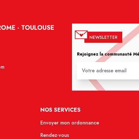
ROME - TOULOUSE
NEWSLETTER
Rejoignez la communauté Méd
om
NOS SERVICES
Envoyer mon ordonnance
Rendez-vous