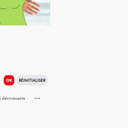
OK
RÉINITIALISER