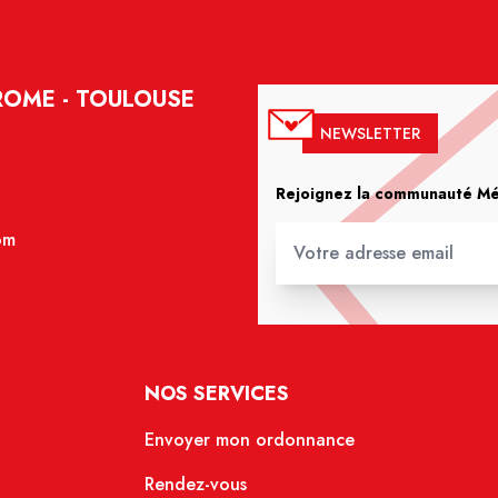
ROME - TOULOUSE
NEWSLETTER
Rejoignez la communauté Méd
om
NOS SERVICES
Envoyer mon ordonnance
Rendez-vous