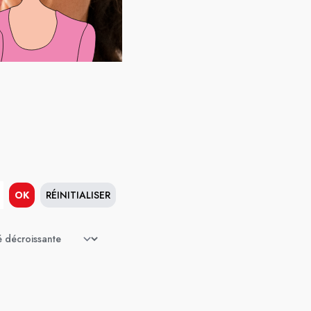
OK
RÉINITIALISER