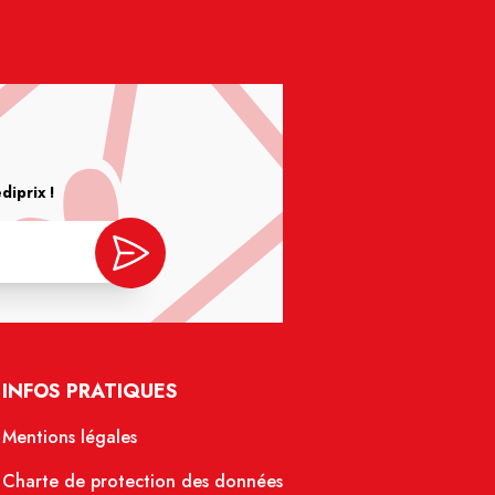
iprix !
INFOS PRATIQUES
Mentions légales
Charte de protection des données